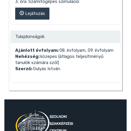
3. óra: Számítógépes szimuláció
Lejátszás
Tulajdonságok
Ajánlott évfolyam:
08. évfolyam, 09. évfolyam
Nehézség:
közepes (átlagos teljesítményű
tanulók számára szól)
Szerző:
Gulyás István