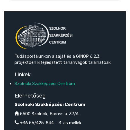
Tudásportálunkon a saját és a GINOP 6.2.3.
projektben kifejlesztett tananyagok találhatóak.
Linkek
Szolnoki Szakképzési Centrum
Elérhetőség
Szolnoki Szakképzési Centrum
5500 Szolnok, Baross u. 37/A.
+36 56/425-844 – 3-as mellék